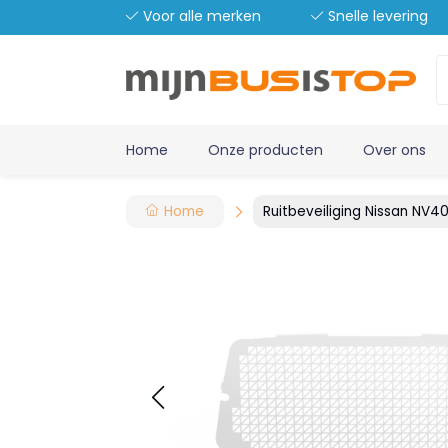
Voor alle merken
Snelle levering
Home
Onze producten
Over ons
Home
Ruitbeveiliging Nissan NV40