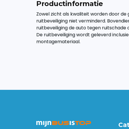
Productinformatie
Zowel zicht als kwaliteit worden door de 
ruitbeveiliging niet verminderd. Bovend
ruitbeveiliging de auto tegen ruitschade 
De ruitbeveiliging wordt geleverd inclus
montagemateriaal.
Ca