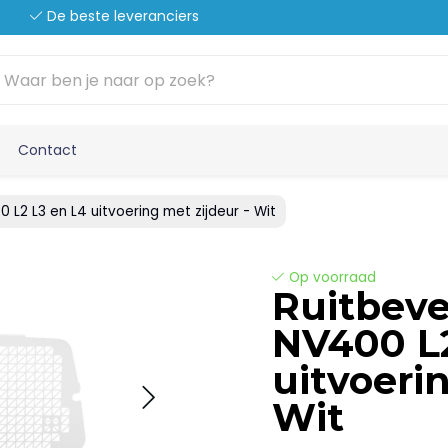
De beste leveranciers
Contact
0 L2 L3 en L4 uitvoering met zijdeur - Wit
Op voorraad
Ruitbeve
NV400 L2
uitvoeri
Wit