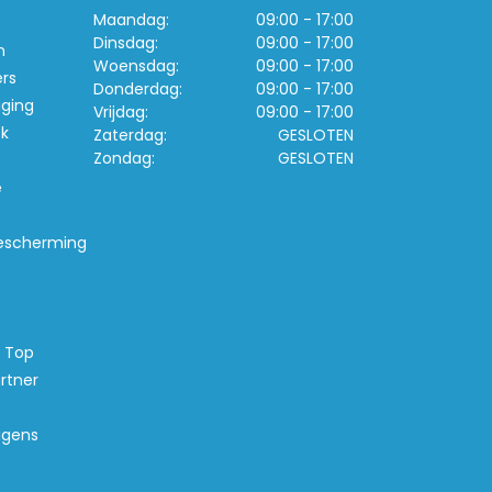
Maandag:
09:00 - 17:00
Dinsdag:
09:00 - 17:00
n
Woensdag:
09:00 - 17:00
ers
Donderdag:
09:00 - 17:00
iging
Vrijdag:
09:00 - 17:00
k
Zaterdag:
GESLOTEN
Zondag:
GESLOTEN
e
escherming
s Top
rtner
agens