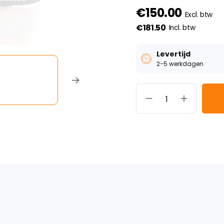
€150.00
Excl. btw
€181.50
Incl. btw
Levertijd
2-5 werkdagen