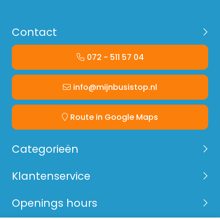
Contact
072 - 511 57 04
info@mijnbusistop.nl
Route in Google Maps
Categorieën
Klantenservice
Openings hours