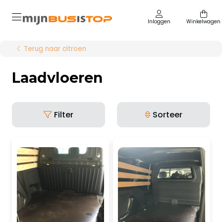
Inloggen
Winkelwagen
Terug naar citroen
Laadvloeren
Filter
Sorteer