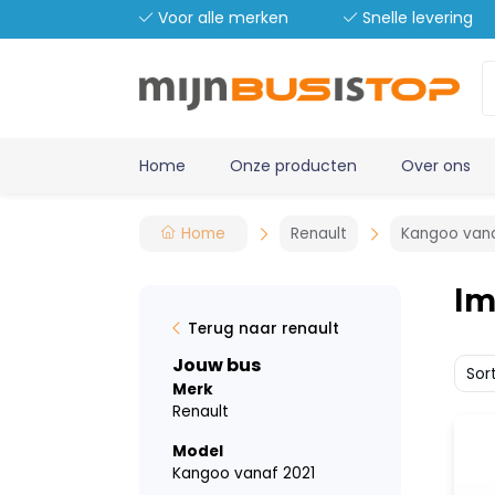
Voor alle merken
Snelle levering
Home
Onze producten
Over ons
Home
Renault
Kangoo vana
Im
Terug naar renault
Jouw bus
Sor
Merk
Renault
Model
Kangoo vanaf 2021