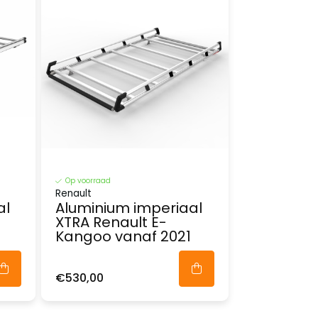
Op voorraad
Renault
al
Aluminium imperiaal
XTRA Renault E-
Kangoo vanaf 2021
€530,00