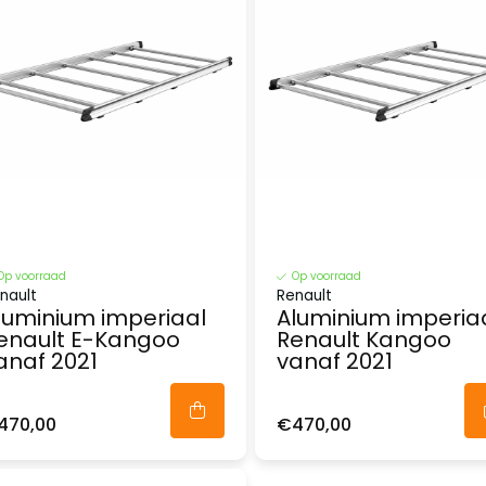
Op voorraad
Op voorraad
nault
Renault
luminium imperiaal
Aluminium imperia
enault E-Kangoo
Renault Kangoo
anaf 2021
vanaf 2021
470,00
€470,00