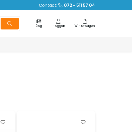
Contact:
072 - 511 57 04
Blog
Inloggen
Winkelwagen