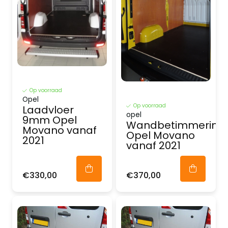
Op voorraad
Opel
Op voorraad
Laadvloer
opel
9mm Opel
Wandbetimmering
Movano vanaf
Opel Movano
2021
vanaf 2021
€330,00
€370,00