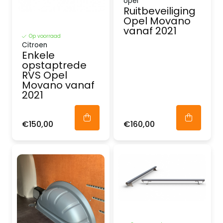
opel
Ruitbeveiliging
Opel Movano
vanaf 2021
Op voorraad
Citroen
Enkele
opstaptrede
RVS Opel
Movano vanaf
2021
€150,00
€160,00