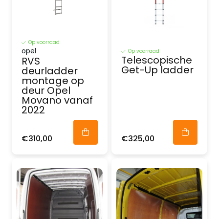
Op voorraad
opel
Op voorraad
Telescopische
RVS
Get-Up ladder
deurladder
montage op
deur Opel
Movano vanaf
2022
€310,00
€325,00