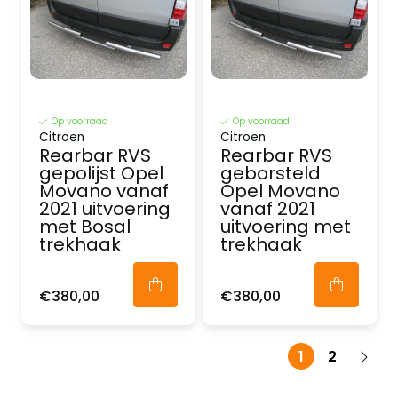
Op voorraad
Op voorraad
Citroen
Citroen
Rearbar RVS
Rearbar RVS
gepolijst Opel
geborsteld
Movano vanaf
Opel Movano
2021 uitvoering
vanaf 2021
met Bosal
uitvoering met
trekhaak
trekhaak
€380,00
€380,00
1
2