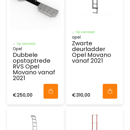
Op voorraad
opel
Zwarte
Op voorraad
deurladder
Opel
Opel Movano
Dubbele
vanaf 2021
opstaptrede
RVS Opel
Movano vanaf
2021
€250,00
€310,00