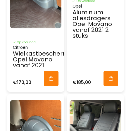
Op voorraad
Opel
Aluminium
allesdragers
Opel Movano
vanaf 2021 2
stuks
Op voorraad
Citroen
Wielkastbescherming
Opel Movano
vanaf 2021
€170,00
€185,00