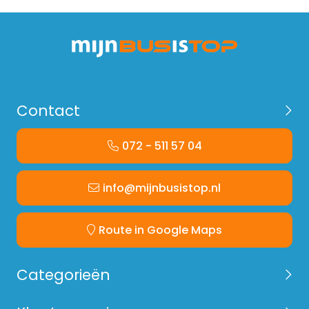
Contact
072 - 511 57 04
info@mijnbusistop.nl
Route in Google Maps
Categorieën