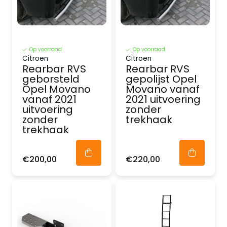
Op voorraad
Op voorraad
Citroen
Citroen
Rearbar RVS
Rearbar RVS
geborsteld
gepolijst Opel
Opel Movano
Movano vanaf
vanaf 2021
2021 uitvoering
uitvoering
zonder
zonder
trekhaak
trekhaak
€200,00
€220,00