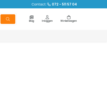
Contact:
072 - 511 57 04
Blog
Inloggen
Winkelwagen