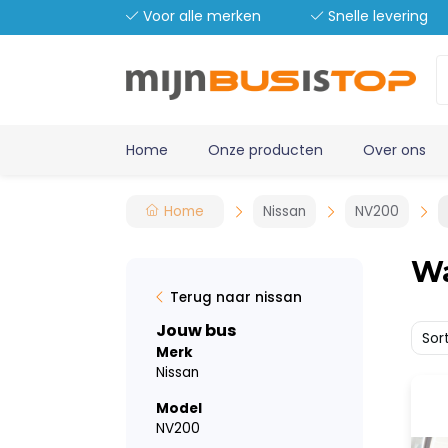
Voor alle merken
Snelle levering
Home
Onze producten
Over ons
Home
Nissan
NV200
W
Terug naar nissan
Jouw bus
Sor
Merk
Nissan
Model
NV200