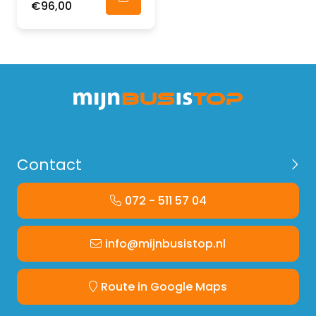
€96,00
Contact
072 - 511 57 04
info@mijnbusistop.nl
Route in Google Maps