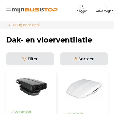
Inloggen
Winkelwagen
Terug naar opel
Dak- en vloerventilatie
Filter
Sorteer
Op voorraad