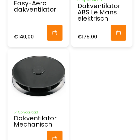
Op voorraad
Easy-Aero
Dakventilator
dakventilator
ABS Le Mans
elektrisch
€140,00
€175,00
Op voorraad
Dakventilator
Mechanisch