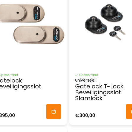
Op voorraad
Op voorraad
atelock
universeel
eveiligingsslot
Gatelock T-Lock
Beveiligingsslot
Slamlock
395,00
€300,00