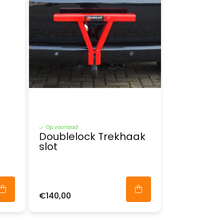
Op voorraad
Doublelock Trekhaak
slot
€140,00