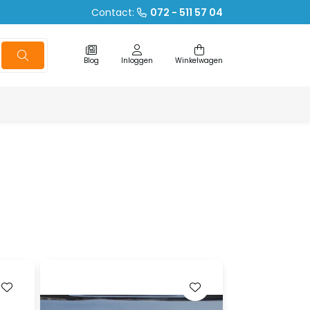
Contact:
072 - 511 57 04
Blog
Inloggen
Winkelwagen