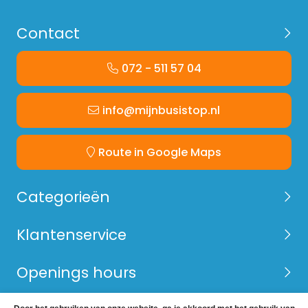
Contact
072 - 511 57 04
info@mijnbusistop.nl
Route in Google Maps
Categorieën
Klantenservice
Openings hours