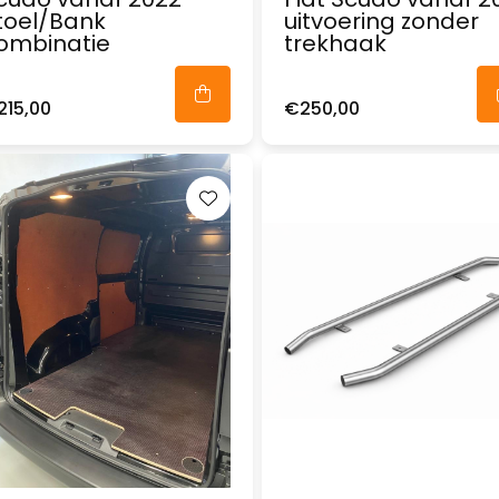
toel/Bank
uitvoering zonder
ombinatie
trekhaak
215,00
€250,00