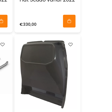
€330,00