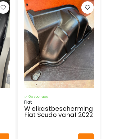
Op voorraad
Fiat
Wielkastbescherming
Fiat Scudo vanaf 2022