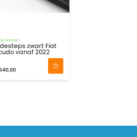
Op voorraad
idesteps zwart Fiat
cudo vanaf 2022
540,00