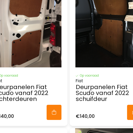
Op voorraad
Op voorraad
at
Fiat
eurpanelen Fiat
Deurpanelen Fiat
cudo vanaf 2022
Scudo vanaf 2022
chterdeuren
schuifdeur
140,00
€140,00