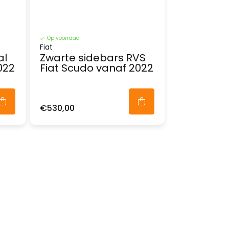
Op voorraad
Fiat
al
Zwarte sidebars RVS
022
Fiat Scudo vanaf 2022
€530,00