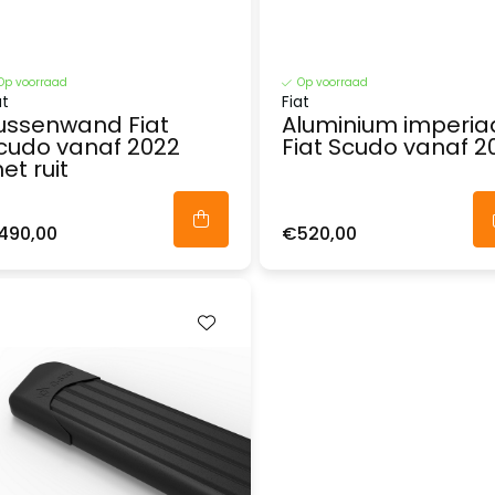
Op voorraad
Op voorraad
at
Fiat
ussenwand Fiat
Aluminium imperia
cudo vanaf 2022
Fiat Scudo vanaf 2
et ruit
490,00
€520,00