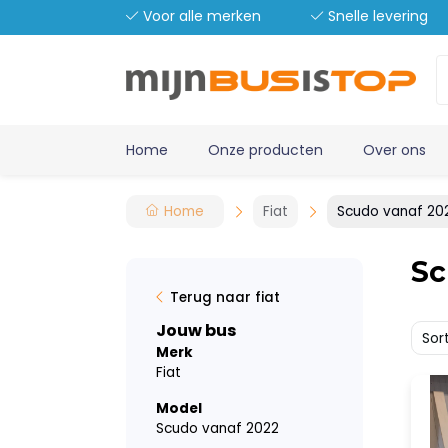
Voor alle merken
Snelle levering
Home
Onze producten
Over ons
Home
Fiat
Scudo vanaf 20
Sc
Terug naar fiat
Jouw bus
Sor
Merk
Fiat
Model
Scudo vanaf 2022