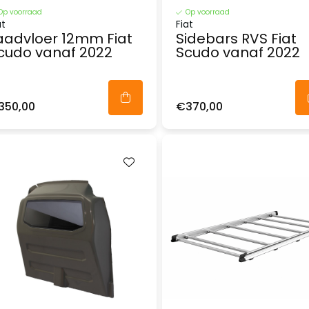
Op voorraad
Op voorraad
at
Fiat
aadvloer 12mm Fiat
Sidebars RVS Fiat
cudo vanaf 2022
Scudo vanaf 2022
350,00
€370,00