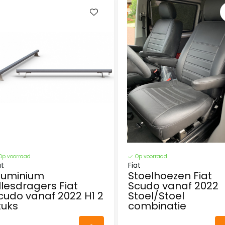
Op voorraad
Op voorraad
at
Fiat
luminium
Stoelhoezen Fiat
llesdragers Fiat
Scudo vanaf 2022
cudo vanaf 2022 H1 2
Stoel/Stoel
tuks
combinatie