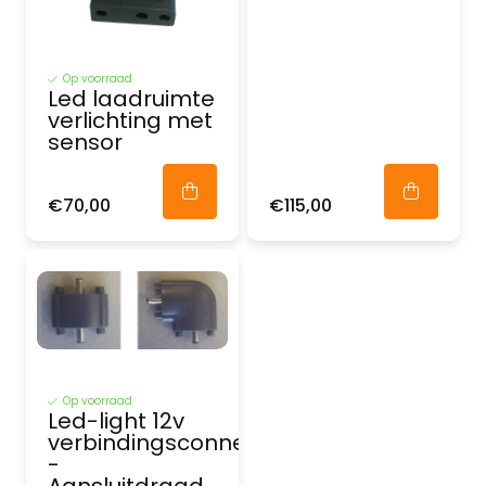
Op voorraad
Led laadruimte
verlichting met
sensor
€70,00
€115,00
Op voorraad
Led-light 12v
verbindingsconnector
-