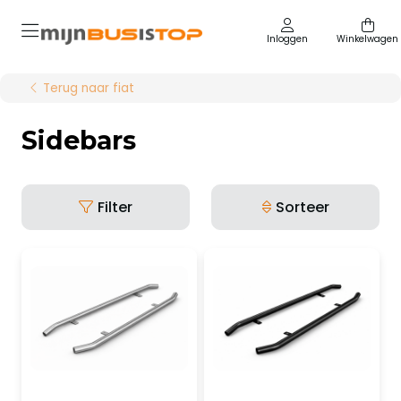
Inloggen
Winkelwagen
Terug naar fiat
Sidebars
Filter
Sorteer