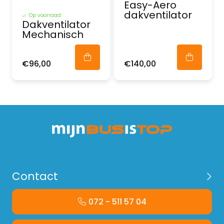
Easy-Aero
dakventilator
Op voorraad
Dakventilator
Mechanisch
€96,00
€140,00
Contact
072 - 511 57 04