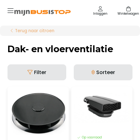
Inloggen
Winkelwagen
Terug naar citroen
Dak- en vloerventilatie
Filter
Sorteer
Op voorraad