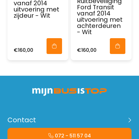
Ruitbeveiliging
vanaf 2014
Ford Transit
uitvoering met
vanaf 2014
zijdeur - Wit
uitvoering met
achterdeuren
- Wit
€160,00
€160,00
Contact
072 - 511 57 04