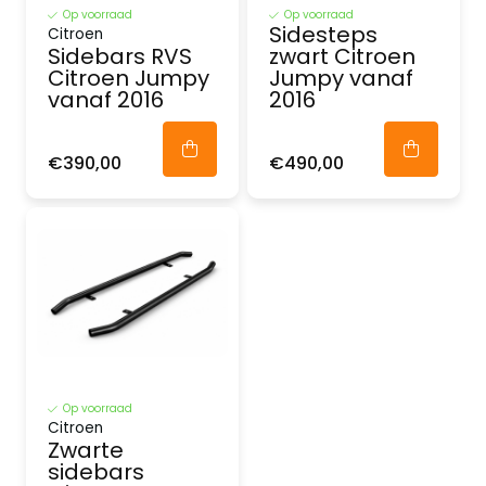
Op voorraad
Op voorraad
Sidesteps
Citroen
Sidebars RVS
zwart Citroen
Citroen Jumpy
Jumpy vanaf
vanaf 2016
2016
€390,00
€490,00
Op voorraad
Citroen
Zwarte
sidebars