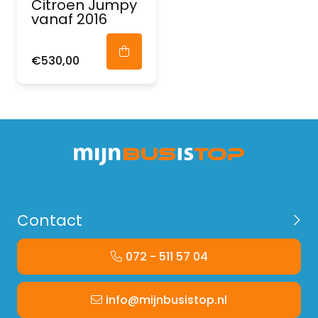
Citroen Jumpy
vanaf 2016
€530,00
Contact
072 - 511 57 04
info@mijnbusistop.nl