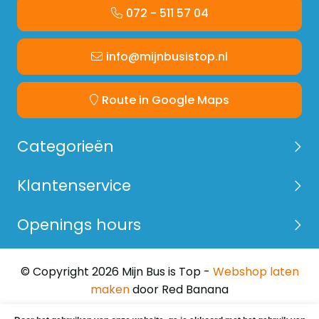
072 - 511 57 04
info@mijnbusistop.nl
Route in Google Maps
Categorieën
Klantenservice
Openings hours
© Copyright 2026 Mijn Bus is Top -
Webshop laten
maken
door Red Banana