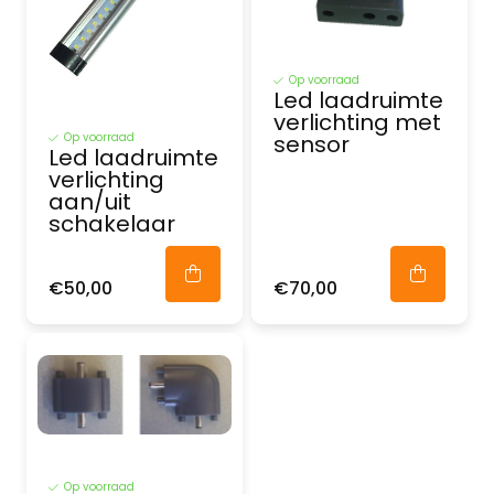
Op voorraad
Led laadruimte
verlichting met
Op voorraad
sensor
Led laadruimte
verlichting
aan/uit
schakelaar
€50,00
€70,00
Op voorraad