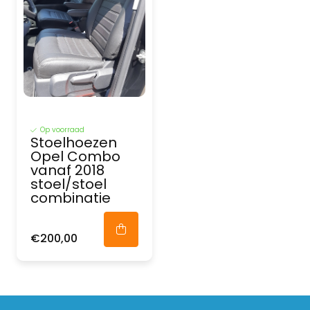
Op voorraad
Stoelhoezen
Opel Combo
vanaf 2018
stoel/stoel
combinatie
€200,00