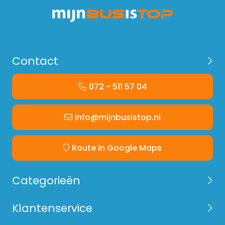
Contact
072 - 511 57 04
info@mijnbusistop.nl
Route in Google Maps
Categorieën
Klantenservice