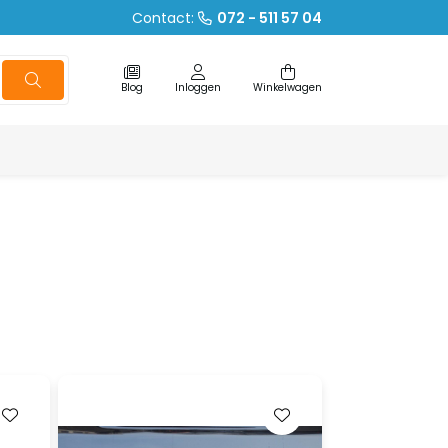
Contact:
072 - 511 57 04
Blog
Inloggen
Winkelwagen