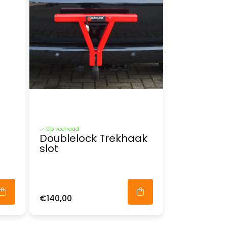
Op voorraad
Doublelock Trekhaak
slot
€140,00