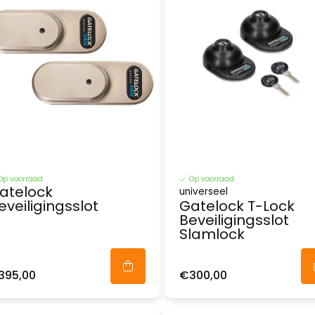
Op voorraad
Op voorraad
atelock
universeel
eveiligingsslot
Gatelock T-Lock
Beveiligingsslot
Slamlock
395,00
€300,00