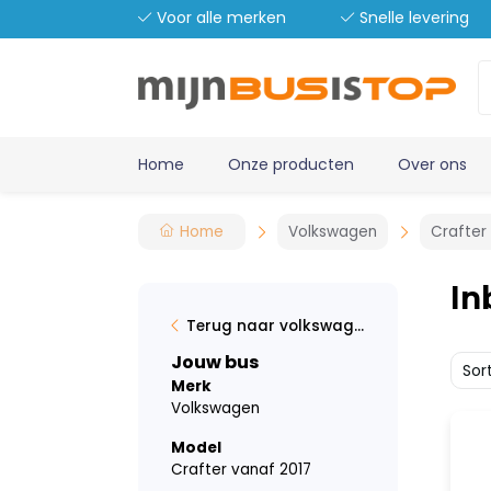
Voor alle merken
Snelle levering
Home
Onze producten
Over ons
Home
Volkswagen
Crafter
In
Terug naar volkswagen
Jouw bus
Sor
Merk
Volkswagen
Model
Crafter vanaf 2017