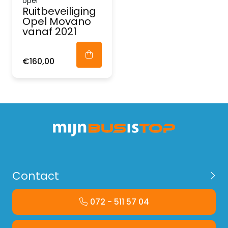
opel
Ruitbeveiliging
Opel Movano
vanaf 2021
€160,00
Contact
072 - 511 57 04