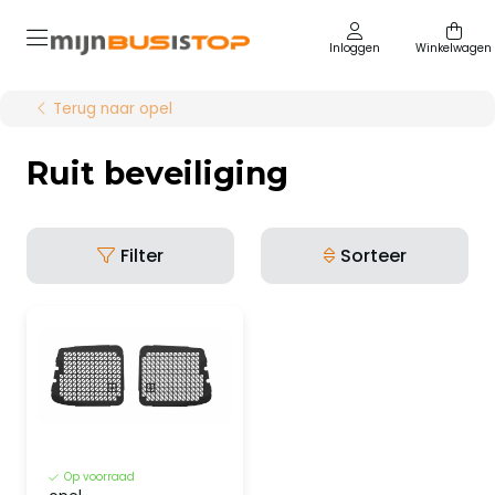
Inloggen
Winkelwagen
Terug naar opel
Ruit beveiliging
Filter
Sorteer
Op voorraad