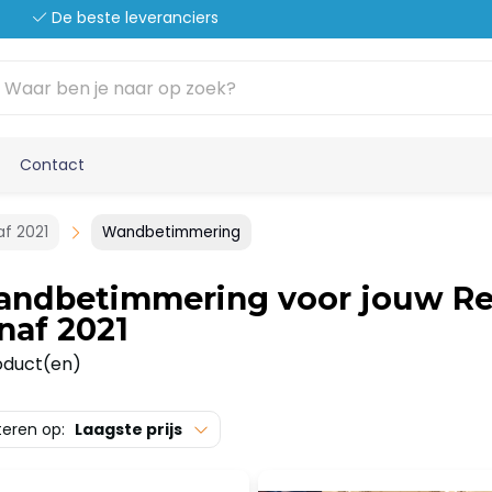
De beste leveranciers
Contact
f 2021
Wandbetimmering
ndbetimmering voor jouw Re
naf 2021
oduct(en)
teren op:
Laagste prijs