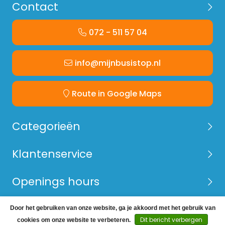
Contact
072 - 511 57 04
info@mijnbusistop.nl
Route in Google Maps
Categorieën
Klantenservice
Openings hours
Door het gebruiken van onze website, ga je akkoord met het gebruik van
© Copyright 2026 Mijn Bus is Top -
Webshop laten
Dit bericht verbergen
cookies om onze website te verbeteren.