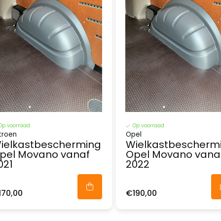
Op voorraad
Op voorraad
troen
Opel
ielkastbescherming
Wielkastbescherm
pel Movano vanaf
Opel Movano vana
021
2022
170,00
€190,00