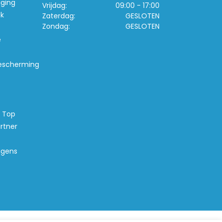
iging
Vrijdag:
09:00 - 17:00
k
Zaterdag:
GESLOTEN
Zondag:
GESLOTEN
e
escherming
s Top
rtner
agens