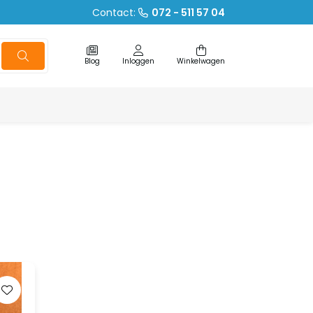
Contact:
072 - 511 57 04
Blog
Inloggen
Winkelwagen