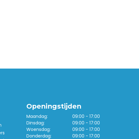
Openingstijden
Maandag:
09:00 - 17:00
Dinsdag:
09:00 - 17:00
n
Woensdag:
09:00 - 17:00
ers
Donderdag:
09:00 - 17:00