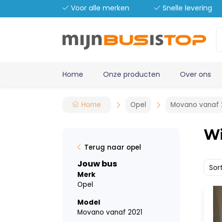
Voor alle merken
Snelle levering
Home
Onze producten
Over ons
Home
Opel
Movano vanaf 
Wi
Terug naar opel
Jouw bus
Sor
Merk
Opel
Model
Movano vanaf 2021