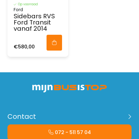
Op voorraad
Ford
Sidebars RVS
Ford Transit
vanaf 2014
€580,00
Contact
072 - 511 57 04