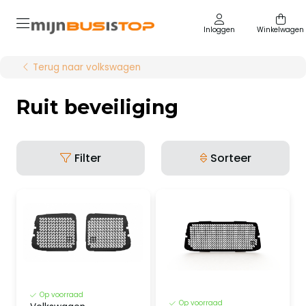
Inloggen
Winkelwagen
Terug naar volkswagen
Ruit beveiliging
Filter
Sorteer
Op voorraad
Op voorraad