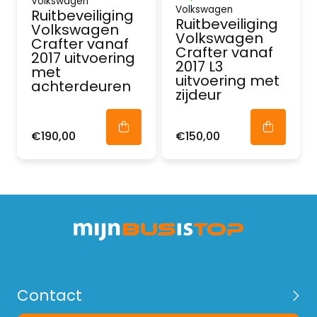
Volkswagen
Volkswagen
Ruitbeveiliging
Ruitbeveiliging
Volkswagen
Volkswagen
Crafter vanaf
Crafter vanaf
2017 uitvoering
2017 L3
met
uitvoering met
achterdeuren
zijdeur
€190,00
€150,00
Contact