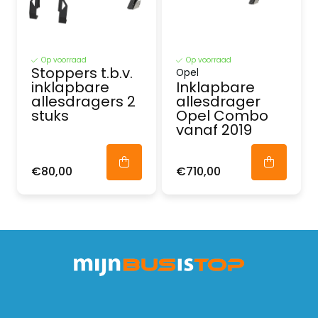
Op voorraad
Op voorraad
Stoppers t.b.v.
Opel
inklapbare
Inklapbare
allesdragers 2
allesdrager
stuks
Opel Combo
vanaf 2019
€80,00
€710,00