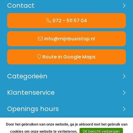
Contact
072 - 511 57 04
info@mijnbusistop.nl
Route in Google Maps
Categorieën
Klantenservice
Openings hours
Door het gebruiken van onze website, ga je akkoord met het gebruik van
© Copyright 2026 Mijn Bus is Top -
Webshop laten
Dit bericht verbergen
cookies om onze website te verbeteren.