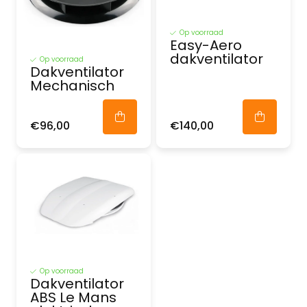
Op voorraad
Easy-Aero
dakventilator
Op voorraad
Dakventilator
Mechanisch
€96,00
€140,00
Op voorraad
Dakventilator
ABS Le Mans