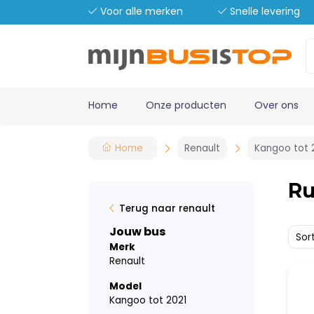
Voor alle merken
Snelle levering
Home
Onze producten
Over ons
Home
Renault
Kangoo tot 
Ru
Terug naar renault
Jouw bus
Sor
Merk
Renault
Model
Kangoo tot 2021