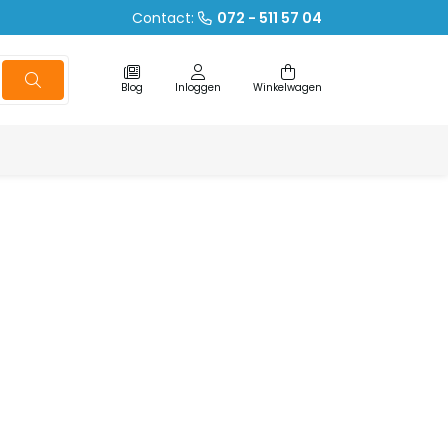
Contact:
072 - 511 57 04
Blog
Inloggen
Winkelwagen