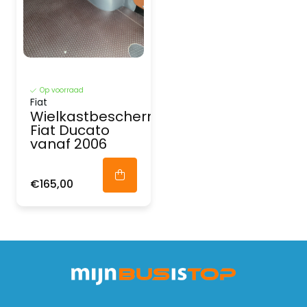
Op voorraad
Fiat
Wielkastbescherming
Fiat Ducato
vanaf 2006
€165,00