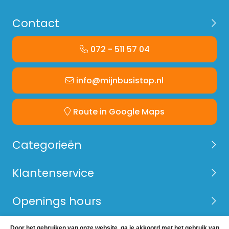
Contact
072 - 511 57 04
info@mijnbusistop.nl
Route in Google Maps
Categorieën
Klantenservice
Openings hours
Door het gebruiken van onze website, ga je akkoord met het gebruik van