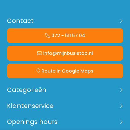
Contact
072 - 511 57 04
info@mijnbusistop.nl
Route in Google Maps
Categorieën
Klantenservice
Openings hours