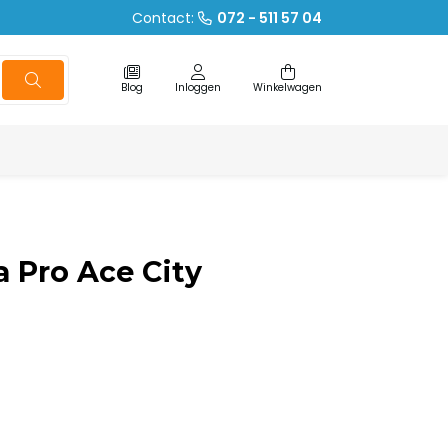
Contact:
072 - 511 57 04
Blog
Inloggen
Winkelwagen
 Pro Ace City