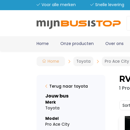
Voor alle merken
Snelle levering
Home
Onze producten
Over ons
Home
Toyota
Pro Ace City
RV
Terug naar toyota
1 Pr
Jouw bus
Merk
Sor
Toyota
Model
Pro Ace City