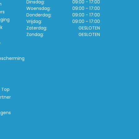
Dinsdag:
09:00 - 17:00
n
Woensdag:
09:00 - 17:00
ers
Donderdag:
09:00 - 17:00
iging
Vrijdag:
09:00 - 17:00
k
Zaterdag:
GESLOTEN
Zondag:
GESLOTEN
e
escherming
s Top
rtner
agens