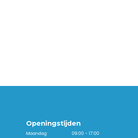
Openingstijden
Maandag:
09:00 - 17:00