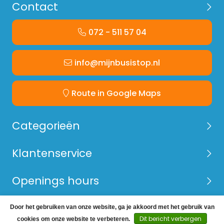
Contact
072 - 511 57 04
info@mijnbusistop.nl
Route in Google Maps
Categorieën
Klantenservice
Openings hours
Door het gebruiken van onze website, ga je akkoord met het gebruik van
© Copyright 2026 Mijn Bus is Top -
Webshop laten
Dit bericht verbergen
cookies om onze website te verbeteren.