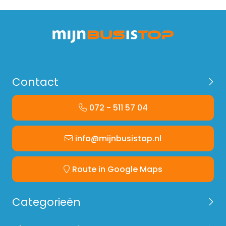
Contact
072 - 511 57 04
info@mijnbusistop.nl
Route in Google Maps
Categorieën