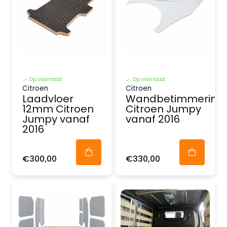
Op voorraad
Op voorraad
Citroen
Citroen
Laadvloer
Wandbetimmering
12mm Citroen
Citroen Jumpy
Jumpy vanaf
vanaf 2016
2016
€300,00
€330,00