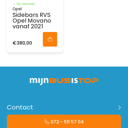
Op voorraad
Opel
Sidebars RVS
Opel Movano
vanaf 2021
€380,00
Contact
072 - 511 57 04