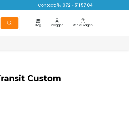
Contact:
072 - 511 57 04
Blog
Inloggen
Winkelwagen
ransit Custom