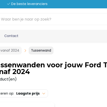
De beste leveranciers
Contact
 vanaf 2024
Tussenwand
ssenwanden voor jouw Ford T
naf 2024
oduct(en)
teren op:
Laagste prijs