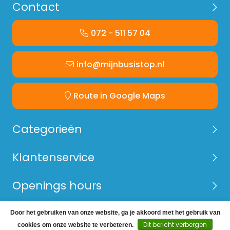
Contact
072 - 511 57 04
info@mijnbusistop.nl
Route in Google Maps
Categorieën
Klantenservice
Openings hours
Door het gebruiken van onze website, ga je akkoord met het gebruik van
© Copyright 2026 Mijn Bus is Top -
Webshop laten
Dit bericht verbergen
cookies om onze website te verbeteren.