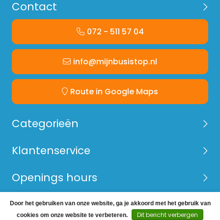
Contact
072 - 511 57 04
info@mijnbusistop.nl
Route in Google Maps
Categorieën
Klantenservice
Openings hours
Door het gebruiken van onze website, ga je akkoord met het gebruik van
© Copyright 2026 Mijn Bus is Top -
Webshop laten
Dit bericht verbergen
cookies om onze website te verbeteren.