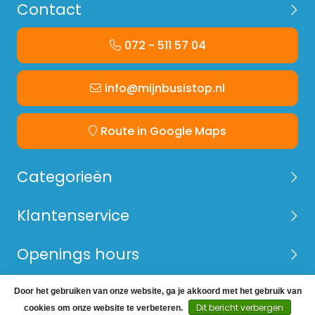
Contact
072 - 511 57 04
info@mijnbusistop.nl
Route in Google Maps
Categorieën
Klantenservice
Openings hours
Door het gebruiken van onze website, ga je akkoord met het gebruik van
© Copyright 2026 Mijn Bus is Top -
Webshop laten
Dit bericht verbergen
cookies om onze website te verbeteren.