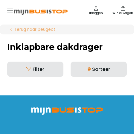
Inloggen
Winkelwagen
Terug naar peugeot
Inklapbare dakdrager
Filter
Sorteer