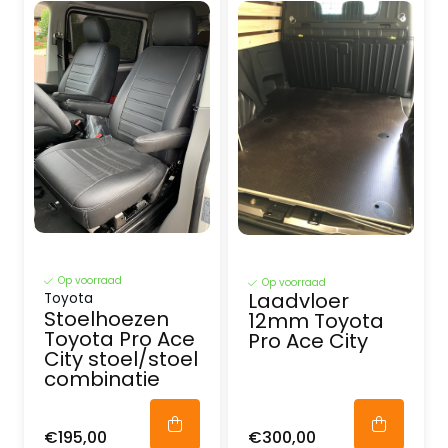
Op voorraad
Op voorraad
Laadvloer
Toyota
Stoelhoezen
12mm Toyota
Toyota Pro Ace
Pro Ace City
City stoel/stoel
combinatie
€195,00
€300,00