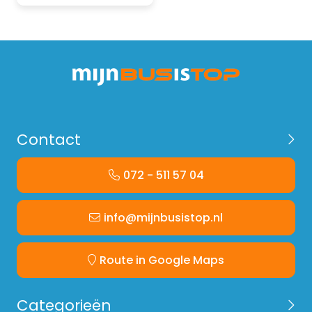
Contact
072 - 511 57 04
info@mijnbusistop.nl
Route in Google Maps
Categorieën