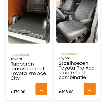
Op voorraad
Op voorraad
Toyota
Toyota
Stoelhoezen
Rubberen
Toyota Pro Ace
laadvloer mat
stoel/stoel
Toyota Pro Ace
combinatie
City
€170,00
€195,00