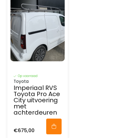
Op voorraad
Toyota
Imperiaal RVS
Toyota Pro Ace
City uitvoering
met
achterdeuren
€675,00