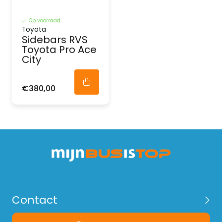
Op voorraad
Toyota
Sidebars RVS
Toyota Pro Ace
City
€380,00
Contact