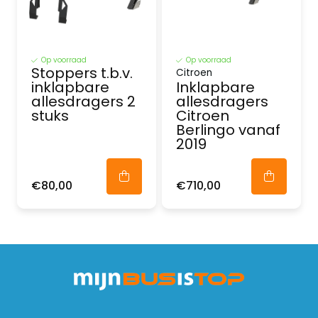
Op voorraad
Op voorraad
Stoppers t.b.v.
Citroen
inklapbare
Inklapbare
allesdragers 2
allesdragers
stuks
Citroen
Berlingo vanaf
2019
€80,00
€710,00