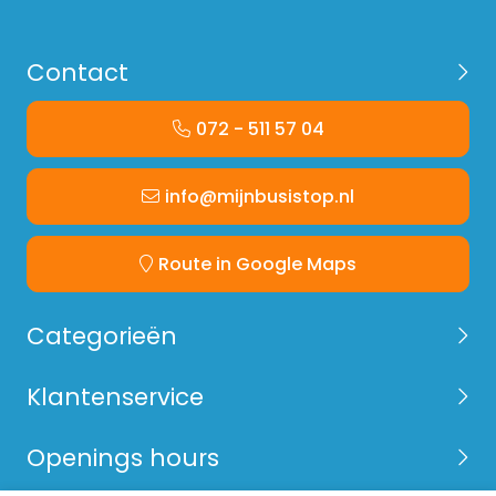
Contact
072 - 511 57 04
info@mijnbusistop.nl
Route in Google Maps
Categorieën
Klantenservice
Openings hours