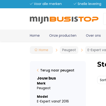
Voor alle merken
Snelle levering
Home
Onze producten
Over ons
Home
Peugeot
E-Expert v
St
Terug naar peugeot
Jouw bus
Sor
Merk
Peugeot
Model
E-Expert vanaf 2016