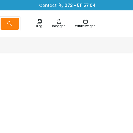
Contact:
072 - 511 57 04
Blog
Inloggen
Winkelwagen