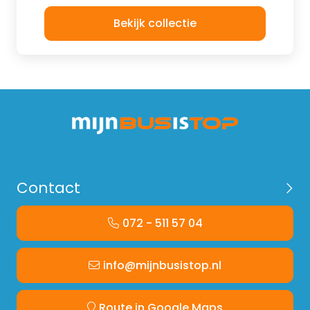
Bekijk collectie
Contact
072 - 511 57 04
info@mijnbusistop.nl
Route in Google Maps