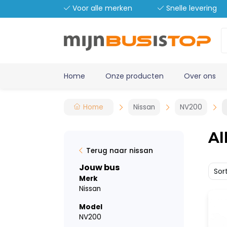
Voor alle merken
Snelle levering
Home
Onze producten
Over ons
Home
Nissan
NV200
Al
Terug naar nissan
Jouw bus
Sor
Merk
Nissan
Model
NV200