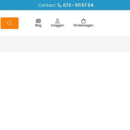
Contact:
072 - 511 57 04
Blog
Inloggen
Winkelwagen