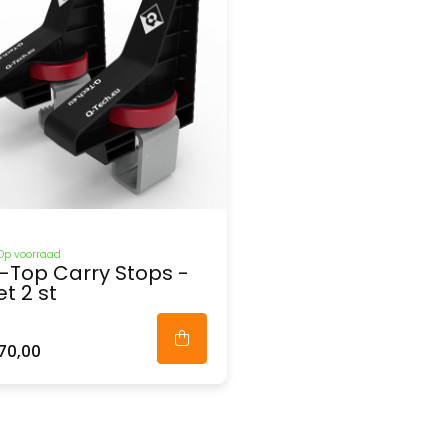
Op voorraad
-Top Carry Stops -
et 2 st
70,00