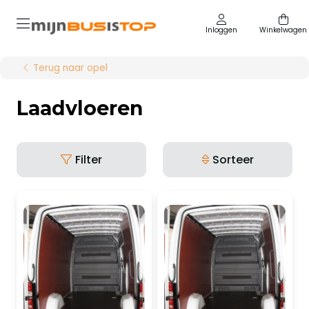
Inloggen
Winkelwagen
Terug naar opel
Laadvloeren
Filter
Sorteer