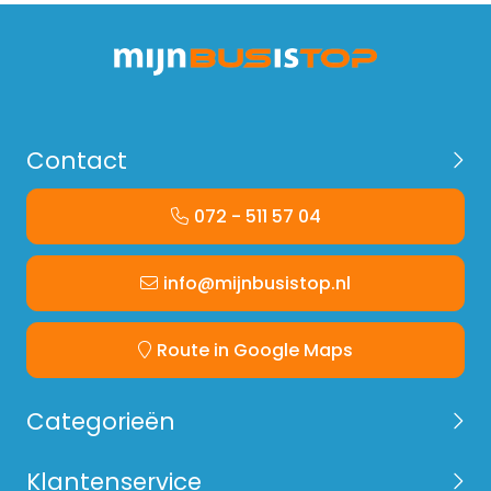
Contact
072 - 511 57 04
info@mijnbusistop.nl
Route in Google Maps
Categorieën
Klantenservice