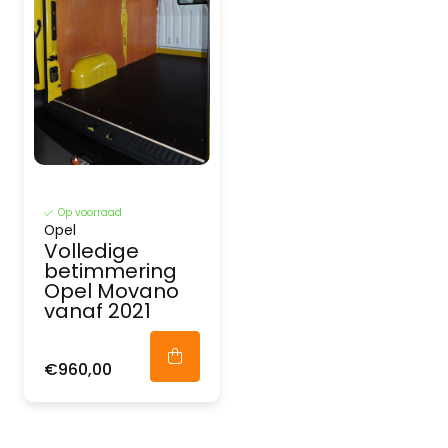
Op voorraad
Opel
Volledige
betimmering
Opel Movano
vanaf 2021
€960,00