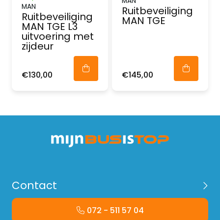
MAN
MAN
Ruitbeveiliging
Ruitbeveiliging
MAN TGE
MAN TGE L3
uitvoering met
zijdeur
€130,00
€145,00
Contact
072 - 511 57 04