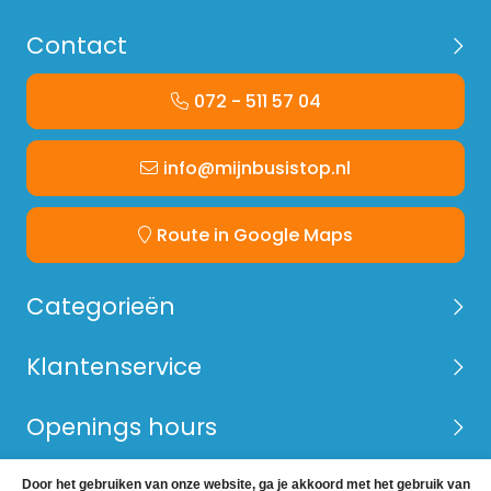
Contact
072 - 511 57 04
info@mijnbusistop.nl
Route in Google Maps
Categorieën
Klantenservice
Openings hours
Door het gebruiken van onze website, ga je akkoord met het gebruik van