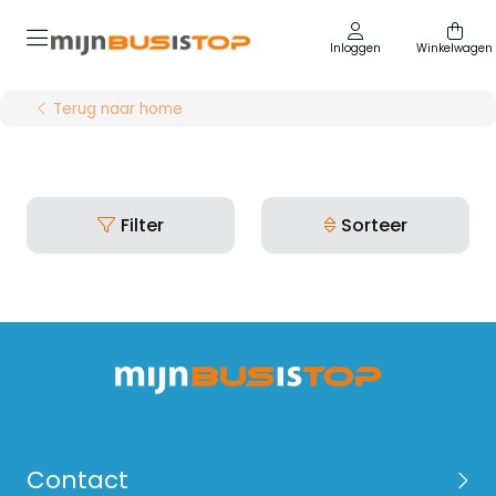
Inloggen
Winkelwagen
Terug naar home
Filter
Sorteer
Contact