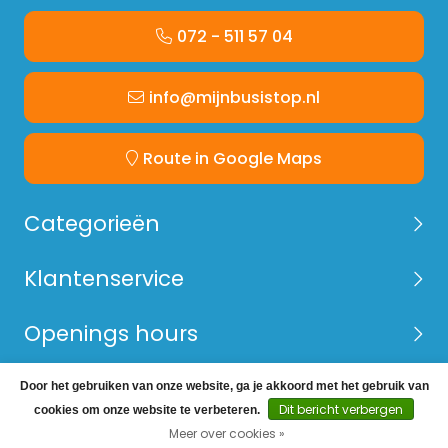
072 - 511 57 04
info@mijnbusistop.nl
Route in Google Maps
Categorieën
Klantenservice
Openings hours
Door het gebruiken van onze website, ga je akkoord met het gebruik van
© Copyright 2026 Mijn Bus is Top -
Webshop laten
Dit bericht verbergen
cookies om onze website te verbeteren.
maken
door Red Banana
Meer over cookies »