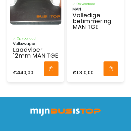
Op voorraad
MAN
Volledige
betimmering
MAN TGE
Op voorraad
Volkswagen
Laadvloer
12mm MAN TGE
€440,00
€1.310,00