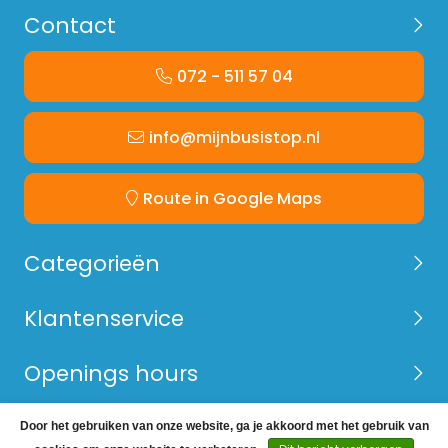
Contact
072 - 511 57 04
info@mijnbusistop.nl
Route in Google Maps
Categorieën
Klantenservice
Openings hours
Door het gebruiken van onze website, ga je akkoord met het gebruik van
© Copyright 2026 Mijn Bus is Top -
Webshop laten