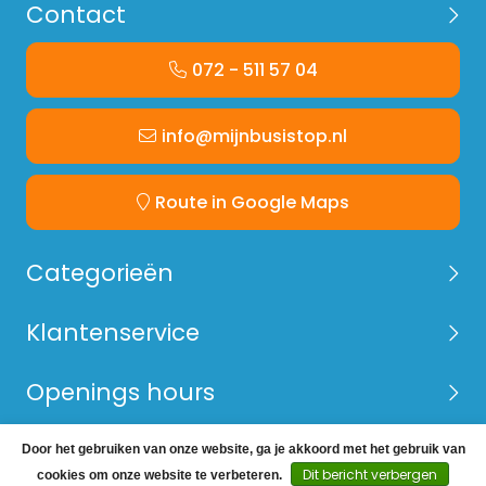
Contact
072 - 511 57 04
info@mijnbusistop.nl
Route in Google Maps
Categorieën
Klantenservice
Openings hours
Door het gebruiken van onze website, ga je akkoord met het gebruik van
© Copyright 2026 Mijn Bus is Top -
Webshop laten
Dit bericht verbergen
cookies om onze website te verbeteren.