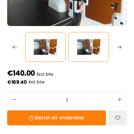
€140.00
Excl. btw
€169.40
Incl. btw
Bestel dit onderdeel