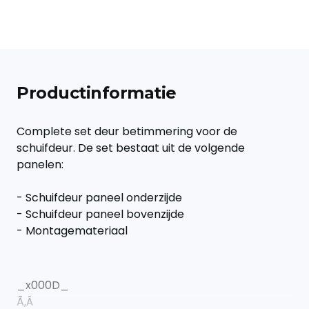
Productinformatie
Complete set deur betimmering voor de
schuifdeur. De set bestaat uit de volgende
panelen:
- Schuifdeur paneel onderzijde
- Schuifdeur paneel bovenzijde
- Montagemateriaal
_x000D_
Ã‚Â